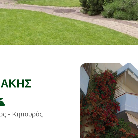
ΔΑΚΗΣ
ος - Κηπουρός