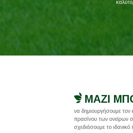
καλύτε
ΜΑΖΙ ΜΠ
να δημιουργήσουμε τον 
πρασίνου των ονείρων σ
σχεδιάσουμε το ιδανικό