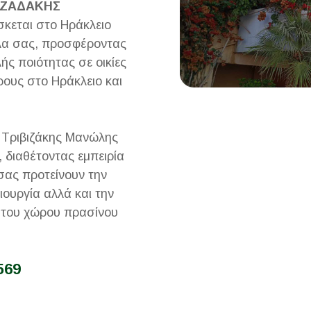
ΙΖΑΔΑΚΗΣ
ίσκεται στο Ηράκλειο
πλα σας, προσφέροντας
ής ποιότητας σε οικίες
ρους στο Ηράκλειο και
 Τριβιζάκης Μανώλης
, διαθέτοντας εμπειρία
σας προτείνουν την
ιουργία αλλά και την
 του χώρου πρασίνου
569