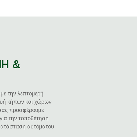
ΝΗ &
με την λεπτομερή
ευή κήπων και χώρων
 σας προσφέρουμε
για την τοποθέτηση
γκατάσταση αυτόματου