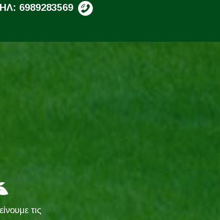
ΗΛ: 6989283569
ίνουμε τις