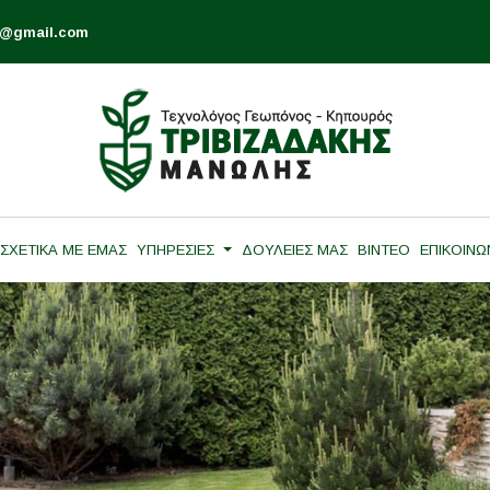
is@gmail.com
ΣΧΕΤΙΚΑ ΜΕ ΕΜΑΣ
ΥΠΗΡΕΣΙΕΣ
ΔΟΥΛΕΙΕΣ ΜΑΣ
ΒΙΝΤΕΟ
ΕΠΙΚΟΙΝΩ